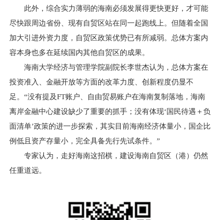
此外，综合实力薄弱的海南必须发展得更快更好，才可能
尽快跟周边省份、现有自贸区站在同一起跑线上。但随着全国
加大引进外资力度，自贸区政策优势已有所减弱。总体方案内
容本身也多在延续国内其他自贸区的成果。
海南大学经济与管理学院副院长李世杰认为，总体方案在
投资准入、金融开放等方面的改革力度、创新程度仍显不
足。“没有提及FT账户、自由贸易账户在海南复制落地，海南
离岸金融中心建设缺少了重要的抓手；没有体现‘国民待遇＋负
面清单’政策的进一步探索，其实目前海南经济体量小，国企比
例低且资产存量小，完全具备先行先试条件。”
专家认为，走好海南这招棋，建设海南自贸区（港）仍然
任重道远。