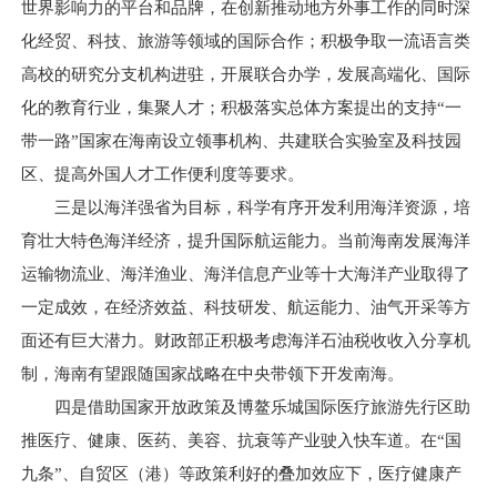
世界影响力的平台和品牌，在创新推动地方外事工作的同时深
化经贸、科技、旅游等领域的国际合作；积极争取一流语言类
高校的研究分支机构进驻，开展联合办学，发展高端化、国际
化的教育行业，集聚人才；积极落实总体方案提出的支持“一
带一路”国家在海南设立领事机构、共建联合实验室及科技园
区、提高外国人才工作便利度等要求。
三是以海洋强省为目标，科学有序开发利用海洋资源，培
育壮大特色海洋经济，提升国际航运能力。当前海南发展海洋
运输物流业、海洋渔业、海洋信息产业等十大海洋产业取得了
一定成效，在经济效益、科技研发、航运能力、油气开采等方
面还有巨大潜力。财政部正积极考虑海洋石油税收收入分享机
制，海南有望跟随国家战略在中央带领下开发南海。
四是借助国家开放政策及博鳌乐城国际医疗旅游先行区助
推医疗、健康、医药、美容、抗衰等产业驶入快车道。在“国
九条”、自贸区（港）等政策利好的叠加效应下，医疗健康产