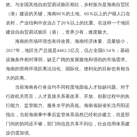
效。与全国其他自由贸易试验区相比，乡村振兴是海南自贸区
（港）建设的关键，海南80％的土地、60％以上的户籍人口在
农村，产业结构中农业占了20％以上的比重。在这样一个地区
建设自由贸易试验区（港），世界少有，难度极大。
海南的市场环境也有待改善。海南经济体量、流量较小，
2017年，地区生产总值是4462.5亿元，仅占全国0.54％；基础
设施条件相对薄弱，缺乏广阔的发展腹地和强劲的市场需求。
海南的营商环境距离法治化、国际化、便利化的目标也有相当
大的距离。
当前海南各行各业均不同程度地面临人才短缺问题。对于
行政机关而言，人才直接关系着改革、开放、创新过程中的执
行能力、监管能力、服务水平的高低。海南省副省长沈丹阳还
指出，当前海南事中事后监管体系虽然已经初步建立，但是部
门间的协同还不够，部门间信息共享不到位，社会信用体系建
设仍需加强。