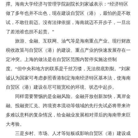
撑。海南大学经济与管理学院副院长刘家诚表示：“经济特区
做了多年也并不出色，现在建设自贸区（港），最怕的是不敢
试，不敢往前迈。没有法律依据，海南就迈不开步子，一旦出
了差池谁也担不起责。”
旅游、金融、互联网、油气等是海南重点产业。现行财政
税收政策与自贸区（港）的建设、重点产业的快速发展存在一
定冲突。上海的做法是在自贸区范围内暂停实施这些制
度。“但中央和地方的联系是千丝万缕，无法彻底割裂。”刘家
诚认为国家可考虑参照香港制定海南经济特区基本法，使海南
自贸区（港）建设在尽可能宽松的环境、状态中起步。
同样需要警惕的是金融风险。金融开放创新加快，离岸金
融、投融资汇兑、跨境资本流动等领域的先行先试必将带来许
多难以意料的复杂情况，给金融业发展相对滞后的海南带来巨
大考验。
三是乡村、市场、人才等短板或影响自贸区（港）建设成