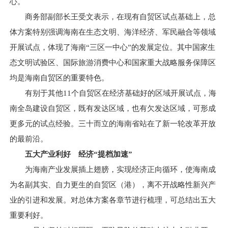
心。
商务部副部长王受文表示，在现有自贸区试点基础上，总
体方案特别强调海南在生态文明、海洋经济、军民融合等领域
开展试点，体现了海南“三区一中心”的发展定位。其中国家生
态文明试验区、国际旅游消费中心和国家重大战略服务保障区
均是海南自贸区的重要特色。
有别于其他11个自贸区在经济基础好的区域开展试点，海
南全岛建设自贸区，既有发达区域，也有欠发达区域，可形成
更多元的试点经验。三十而立的海南省站在了新一轮改革开放
的最前沿。
五大产业利好 经济“提档加速”
为海南产业发展插上翅膀，实现经济正向循环，使海南成
为名副其实、自力更生的自贸区（港），离不开战略性新兴产
业的引进和发展。对总体方案各章节进行梳理，可总结出五大
重要利好。