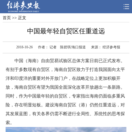
首页
>> 正文
首页
深度
思想
中国最年轻自贸区任重道远
天天315
财智
读书
2018-10-26
作者： 记者 陈碧琪/海口报道
来源： 经济参考报
电子报
中国（海南）自由贸易试验区总体方案日前已正式发布。
有别于多数现有自贸区，海南自贸区致力于打造我国面向太平
洋和印度洋的重要对外开放门户，在战略定位上更加积极开
放，海南自贸区有望为我国全面深化改革开放趟出一条新路。
同时，作为中国最年轻的自贸区，专家指出海南仍面临多重风
险，存在明显短板。建设海南自贸区（港）仍然任重道远，对
其发展蓝图，有关各界仍需不断进行全局性、系统性的思考探
索。