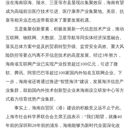
业在海南琼海、陵水、三亚等市县显现出集聚效应，海南有望
成为高端前沿医疗技术引进、医疗康养产业集聚地。美容、抗
衰等相关业态也连带着迎来了重要发展机遇。
五是集聚创新要素，积极发展新一代信息技术产业，推动
互联网、物联网、大数据、卫星导航等同实体经济深度融合。
落实总体方案中提及的贸易转型升级、监管安全高效、重大风
险防控等要点均离不开信息技术的高度发展。经过3年努力，
海南省互联网产业已实现产业投资超过100亿元，引进了微
软、腾讯、阿里巴巴等超过100家国内外知名互联网企业。下
一步，海南省还将通过推进“智慧海洋”建设，发展海洋信息产
业集群，鼓励国内外技术创新型企业来海南设立研发中心等方
式着力培育优势产业集群。
事实上，海南自贸区（港）建设的积极意义远不止于此。
上海市社会科学界联合会主席王战表示：“我们期望，就像40
年前的深圳和28年前的浦东，海南能够为新时代全面深化改