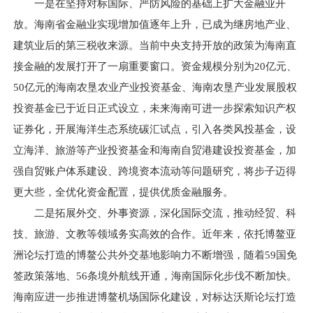
一是在坚持对标国际、严防风险的基础上扩大金融业开
放。海南省金融业实现增加值逐年上升，已成为继房地产业、
建筑业后的第三税收来源。当前中央支持开放的政策为海南直
接金融的发展打开了一扇重要窗口。资金规模分别为20亿元、
50亿元的海南农垦农业产业投资基金、海南农垦产业发展股权
投资基金已于近日正式设立，未来海南可进一步探索知识产权
证券化，开展海洋生态系统碳汇试点，引入各类风投基金，设
立海洋、旅游等产业投资基金和海南自贸港建设投资基金，加
强自贸账户体系建设、跨境资本流动等问题研究，将步子迈得
更大些，全优化资金配置，提供优质金融服务。
二是拓展外交、外事资源，深化国际交流，推动经贸、科
技、旅游、文教等领域务实高效的合作。近年来，依托博鳌亚
洲论坛打造的博鳌公共外交基地影响力不断增强，随着59国免
签政策落地、56条境外航线开通，海南国际化步伐不断加快。
海南应进一步推进博鳌机场国际化建设，对标达沃斯论坛打造