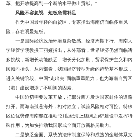
革、把开放提高到一个新的水平做出贡献。”
风险不容忽视 短板急需补足
作为中国最年轻的自贸区，专家指出海南仍面临多重风
险，存在明显短板。
一是国际经济政治环境复杂敏感、经济周期下行。海南大
学经管学院教授王丽娅指出，从外部看，世界经济仍然面临诸
多挑战，新增长动能缺乏，增长分化加剧，贸易保护主义和内
顾倾向抬头。从内部看，我国经济转型升级的趋势基本形成，
进入关键阶段。中国“走出去”面临重重阻力，也为海南自贸区
（港）建设增添了不明朗的因素。
中国迫切需要改革开放，把部分西方发达国家封住的道路
打开。而海南孤悬海外，相对独立，试验风险相对可控。特殊
区位优势使海南能在推动“21世纪海上丝绸之路”建设中发挥特
殊作用，为加快推动我国形成全面开放新格局助力。
二是缺乏全面、系统的法律制度保障和成熟的金融体系支