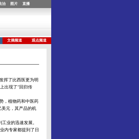
发挥了比西医更为明
上出现了“回归传
势，植物药和中医药
5亿美元，其产品的机
剂工业的迅速发展。
位业内专家都提到了日