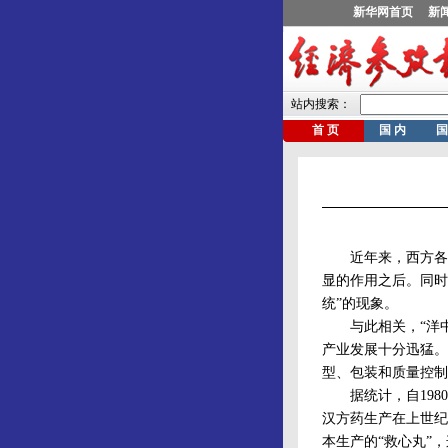
近年来，西方各国
显的作用之后。同时
统”的现象。
与此相关，“洋中
产业发展十分迅猛。日
型、包装和质量控制
据统计，自1980
汉方药生产在上世纪
本生产的“救心丸”