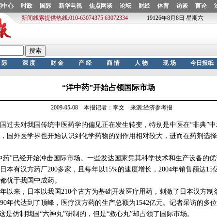
“洋中药”开始占领国际市场
2009-05-08 本报记者：李文 来源:经济参考报
过去对我国传统中医药学的偏见正在发生转变，特别是中医在“非典”中
，国外医学界也开始认识到化学药物的副作用相对较大，进而在药剂选择
药”已经开始冲击国际市场。一些发达国家凭其科学技术和生产设备的优
本有汉方药厂200多家，且每年以15%的速度增长，2004年销售额达1
都优于我国中成药。
年以来，日本以我国210个古方为基础开发医疗用药，刺激了日本汉方制
90年代达到了顶峰，医疗汉方药的生产总额为1542亿元。记者采访的多
，这是仿制我国“六神丸”研制的，但是“救心丸”却占领了国际市场。