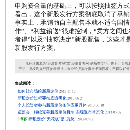
申购资金量的基础上，可以按照抽签方式
看出，这个新股发行方案彻底取消了承销
事实上，承销商自主配售本就不适合国情
作”、“利益输送”很难控制，“卖方之间也
者得”以及“抽签决定”新股配售，这些才
新股发行方案。
凡标注来源为“经济参考报”或“经济参考网”的所有文字、图片、音视
产品，版权均属经济参考报社，未经经济参考报社书面授权，不得以任何
集成阅读：
如何让市场给新股定价
·
2013-11-18
新股定价过程要彻底透明化
·
2013-06-24
个人投资者参与新股定价条件应更具体
·
2013-06-18
证监会：继续完善新股定价机制 实现退市常态化
·
2013-03-02
[博客]
新股定价“天花板”是“忽悠”
·
2012-07-12