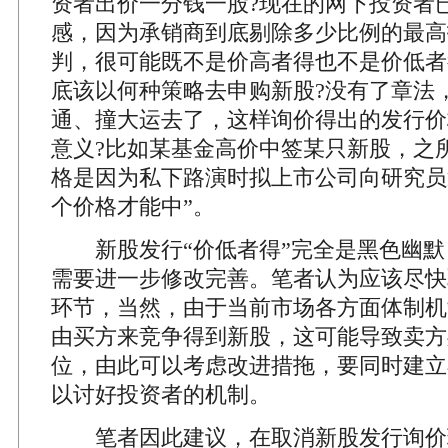
资者出价一分钱一股?现在的网下投资者
感，因为承销商到底剔除多少比例的最高
判，很可能既不是价高者得也不是价低者
底该以何种策略去申购新股?没有了章法
通、撞大运去了，这样询价得出的发行价
意义?比如某基金高价中签某只新股，之
格是因为私下路演时拟上市公司向研究员
个价格才能中”。
新股发行“价低者得”完全是黑色幽默
需要进一步修改完善。笔者认为应该尽快
环节，当然，由于当前市场各方面体制机
由买方来竞争得到新股，这可能导致卖方
位，由此可以考虑改进措拖，要同时建立
以讨好投资者的机制。
笔者因此建议，在取消新股发行询价