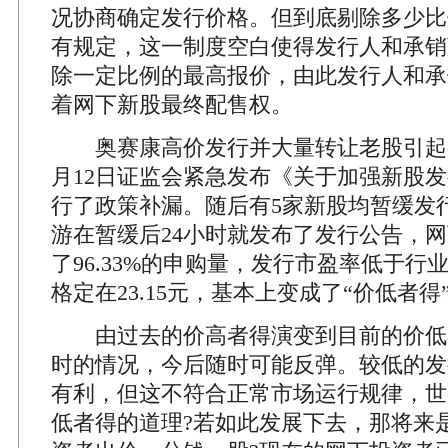
况协商确定发行价格。但到底剔除多少比
有规定，这一制度空白使得发行人和承销
除一定比例的最高报价，由此发行人和承
着网下新股最终配售权。
奥赛康高价发行并大量转让老股引起
月12日证监会紧急发布《关于加强新股
行了政策补漏。随后有5家新股均暂缓发
游在暂缓后24小时就发布了发行公告，
了96.33%的申购量，发行市盈率低于行
格定在23.15元，基本上变成了“价低者得
由过去的价高者得演变到目前的价低
时的情况，今后随时可能反弹。较低的发
有利，但这不符合正常市场运行规律，世
低者得的道理?若如此发展下去，那将来