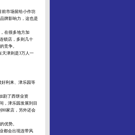
目前市场留给小作坊
品牌影响力，这也是
，在很多地方加
家连锁店，多则几十
的竞争。
天津则是3万人一
被好利来、津乐园等
加剧了西饼业资
时间，津乐园发展到目
到80家店，另外还会
的优势。
业都会出现连带风