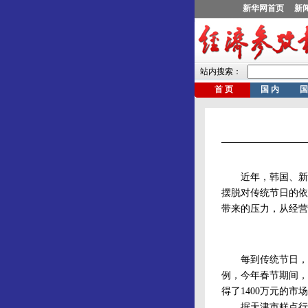
近年，韩国、新加
摆脱对传统节日的依
带来的压力，从经营
每到传统节日，天
例，今年春节期间，
得了1400万元的
据天津市糕点行业协