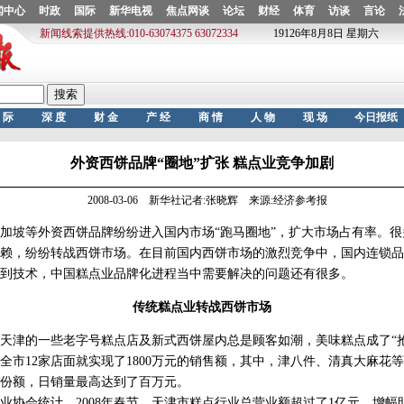
外资西饼品牌“圈地”扩张 糕点业竞争加剧
2008-03-06 新华社记者:张晓辉 来源:经济参考报
坡等外资西饼品牌纷纷进入国内市场“跑马圈地”，扩大市场占有率。很
赖，纷纷转战西饼市场。在目前国内西饼市场的激烈竞争中，国内连锁品
到技术，中国糕点业品牌化进程当中需要解决的问题还有很多。
传统糕点业转战西饼市场
津的一些老字号糕点店及新式西饼屋内总是顾客如潮，美味糕点成了“抢
全市12家店面就实现了1800万元的销售额，其中，津八件、清真大麻花
市场份额，日销量最高达到了百万元。
会统计，2008年春节，天津市糕点行业总营业额超过了1亿元，增幅