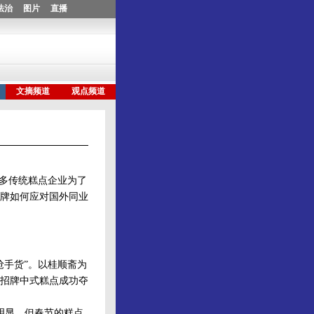
多传统糕点企业为了
牌如何应对国外同业
手货”。以桂顺斋为
等招牌中式糕点成功夺
明显。但春节的糕点