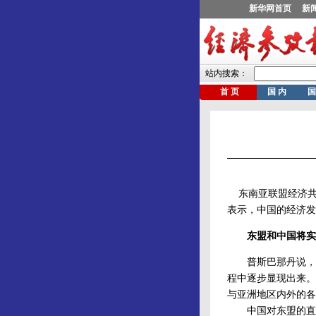
东南亚联盟经济共同体
表示，中国的经济发
东盟和中国将实
普斯巴那丹说，东
程中逐步显现出来。
与亚洲地区内外的各
中国对东盟的直接