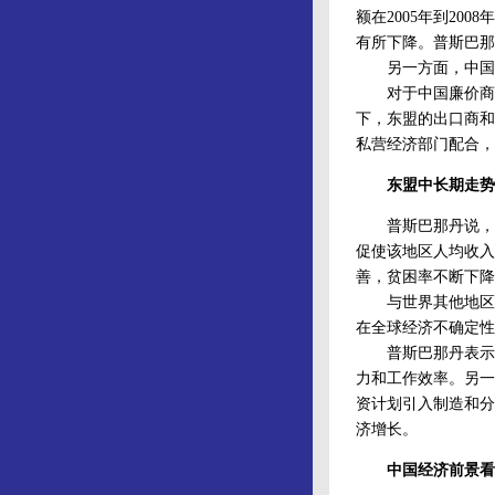
额在2005年到20
有所下降。普斯巴那
另一方面，中国-
对于中国廉价商品
下，东盟的出口商和
私营经济部门配合，
东盟中长期走势
普斯巴那丹说，从19
促使该地区人均收入翻
善，贫困率不断下降
与世界其他地区相
在全球经济不确定性
普斯巴那丹表示，
力和工作效率。另一
资计划引入制造和分
济增长。
中国经济前景看