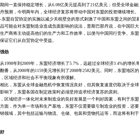
08年期间一直保持稳定增长，从6.08亿美元提高到了21亿美元；但受全球金融
丹预测，今明两年内，全球经济复苏将带动中国对东盟的投资继续增长。
东盟自贸协定的实施以减少关税壁垒的形式刺激了中国和东盟之间的贸
可能会对东盟制造业造成负面影响的说法，普斯巴那丹说，在中国巨大
生产商将主动提高他们的生产力和工作效率，以便与中国同行竞争。东盟
保证它们从自贸协定中受益。
强劲
98年到2009年，东盟经济增长了5.7%，远超过全球经济3.4%的增
番，从2000年的1159美元增长到了2008年2582美元。同时，东盟地
，区域经济和社会不平衡现象有所缓解。
比，东盟从全球金融危机中恢复情况良好，但其恢复速度仍取决于全球
影响下，东盟各国在制定政策时必须坚持追求经济复苏的原则。
区域经济一体化对未来制造业的良好发展是一个利好因素，有利于东盟
方面，作为单一市场和生产基地，东盟不仅需要吸引制造业的投资，还要
销领域，其中包括运输与物流、仓储、包装和货物托运等，而这将有利于
好