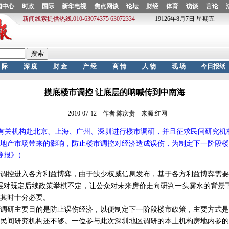
摸底楼市调控 让底层的呐喊传到中南海
2010-07-12 作者:陈庆贵 来源:红网
有关机构赴北京、上海、广州、深圳进行楼市调研，并且征求民间研究机
地产市场带来的影响，防止楼市调控对经济造成误伤，为制定下一阶段楼
券报》）
控进入各方利益博弈，由于缺少权威信息发布，基于各方利益博弈需要
层对既定后续政策举棋不定，让公众对未来房价走向研判一头雾水的背景
其时十分必要。
研主要目的是防止误伤经济，以便制定下一阶段楼市政策，主要方式是
民间研究机构还不够。一位参与此次深圳地区调研的本土机构房地内参的