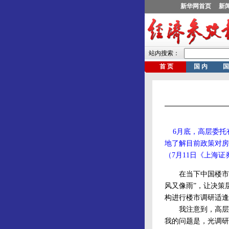
6月底，高层委托
地了解目前政策对房
（7月11日《上海证
在当下中国楼市调
风又像雨”，让决策
构进行楼市调研适逢
我注意到，高层调
我的问题是，光调研