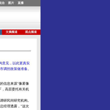
构意见，以此更真实
市调控政策做准备。
的信息来源“像雾像
下，高层委托有关机
调研民间研究机构。
总经理透露，“这次