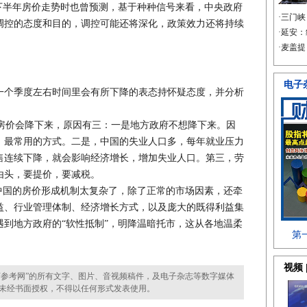
半年房价走势时也曾预测，基于种种信号来看，中央政府
调控的态度和目的，调控可能还将深化，政策效力还将持续
。
个季度左右时间里会有所下降的表态持怀疑态度，并分析
信房价会降下来，原因有三：一是地方政府不想降下来。因
、最常用的方式。二是，中国的失业人口多，每年就业压力
售连续下降，就会影响经济增长，增加失业人口。第三，劳
由头，要提价，要减税。
国的房价形成机制太复杂了，除了正常的市场因素，还牵
益、行业管理体制、经济增长方式，以及庞大的既得利益集
到地方政府的“软性抵制”，明降温暗托市，这从各地温柔
参考网”的所有文字、图片、音视频稿件，及电子杂志等数字媒体
未经书面授权，不得以任何形式发表使用。