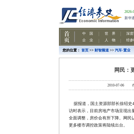
您的位置：
首页
>>
财智频道
>>
汽车·置业
网民：
2010-07-
据报道，国土资源部部长徐绍史4
访时表示，目前房地产市场呈现出
全面调整，房价会有所下降。网民
更多楼市调控政策将陆续出台。