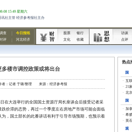
更多楼市调控政策或将出台
06 作者：记者 于璐/整理 来源：经济参考报
日在大连举行的全国国土资源厅局长座谈会后接受记者采
量跌价滞的态势，再过一个季度左右房地产市场可能会面临
认为，国土部长的此番讲话有利于引导市场预期，也预示着