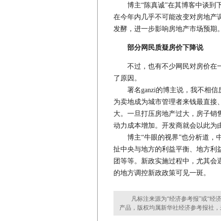
博主“陈真诚”在其博客中谈到下
在今年内几乎不可能改变对房地产
发酵，进一步影响房地产市场预期
部分网民质疑房价下降说
不过，也有不少网民对房价在一
了原因。
署名ganzi的博主说，我不相
为卖地成为城市管理者来钱最直接
大。一旦打压房地产过大，房子销
动力成本增加。开发商就会以此为
博主“牛眼的视界”也分析道，中
扯中央与地方的利益平衡、地方利
团等等。新政实施过程中，尤其会遇
的地方调控新政政策可见一斑。
凡标注来源为“经济参考报”或“经济
产品，版权均属新华社经济参考报社，