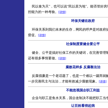
民以食为天”，也可以说“民以居为地”。能否管好房
控能力的一种考验。
[详情]
环保关键在政府
环保关系到我们未来的生存，网民的呼声是对政府
督促。
[详情]
社保制度要健全要公平
健全、公平是搞好社保工作的关键词，在完善管理
还有很多事情要做。
[详情]
腐败花样多 反腐靠法治
反腐倡廉是一个老话题了，也是一个难以一蹴而就
一步完善民主与法治，才能有效减少腐败现象。
[详情]
不能忽视国企职工利益
企业与职工是鱼水关系，国企改制决不能把职工当
让百姓看得起病