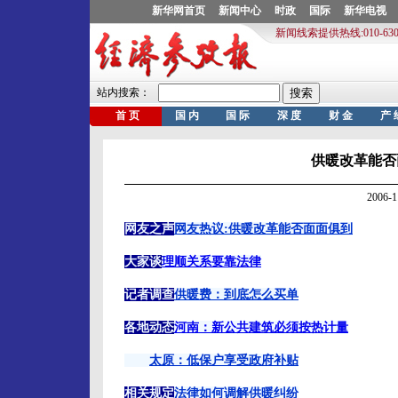
供暖改革能否
2006-
网友之声
网友热议:供暖改革能否面面俱到
大家谈
理顺关系要靠法律
记者调查
供暖费：到底怎么买单
各地动态
河南：新公共建筑必须按热计量
太原：低保户享受政府补贴
相关规定
法律如何调解供暖纠纷