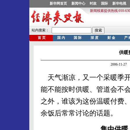
供暖
2006-11-
天气渐凉，又一个采暖季开
能不能按时供暖、管道会不
之外，谁该为这份温暖付费
余饭后常常讨论的话题。
集中供暖