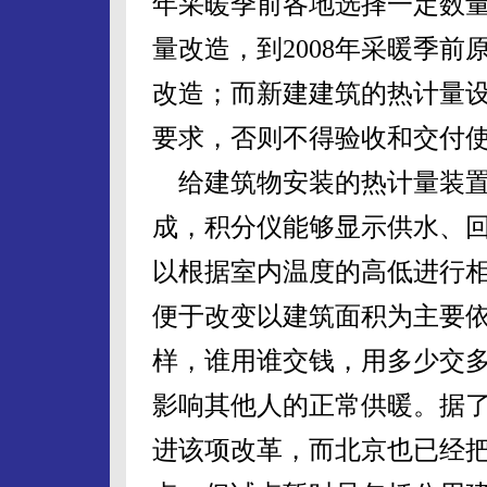
年采暖季前各地选择一定数
量改造，到2008年采暖季
改造；而新建建筑的热计量
要求，否则不得验收和交付
给建筑物安装的热计量装置
成，积分仪能够显示供水、
以根据室内温度的高低进行
便于改变以建筑面积为主要
样，谁用谁交钱，用多少交
影响其他人的正常供暖。据
进该项改革，而北京也已经把