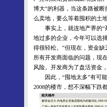
博大”的利器，当这条路被断
么卖地，要么等着囤积的土
事实上，就连地产界的“死
地过多的企业，今年可以选
得很轻松。”但现在，资金缺
所有开发商面临的问题，现
风险。开发商为了盘活资金
因此，“囤地太多”有可能
2008的楼市，想不深幅下跌
相关稿件
·
解资金压力 内地房企变激进囤地为积极消化
2008-04
·
广州一房地产开发商为上市冒险重金囤地
2008-01-1