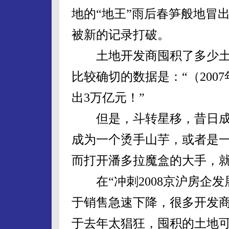
地的“地王”雨后春笋般地冒
被新的记录打破。
土地开发商囤积了多少土地
比较确切的数据是：“（200
出3万亿元！”
但是，斗转星移，昔日成
成为一个烫手山芋，或者是
而打开潘多拉魔盒的大手，
在“冲刺2008京沪房企发
于销售急速下降，很多开发
于去年太猖狂，囤积的土地可