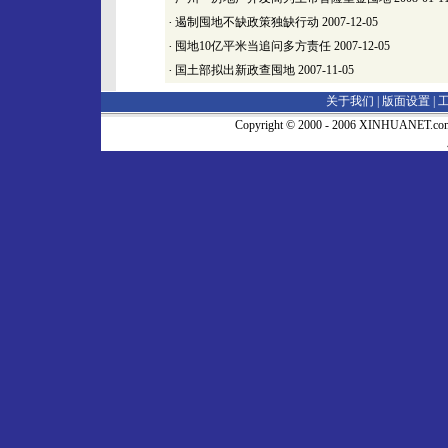
·
遏制囤地不缺政策独缺行动
2007-12-05
·
囤地10亿平米当追问多方责任
2007-12-05
·
国土部拟出新政查囤地
2007-11-05
关于我们 |
版面设置
|
Copyright © 2000 - 2006 XINHUA