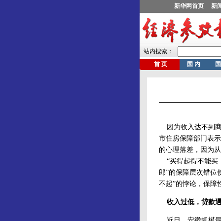
因为收入达不到商
市住房保障部门表示
的心理落差，因为从
“买得起得不能买，
郎”的保障层次错位
不起”的悖论，保障
收入过低，贷款
近日，安徽规模最