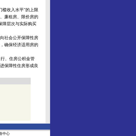
槛收入水平”的上限
、廉租房、限价房的
各保障层次与实际购买
向社会公开保障性房
，确保经济适用房的
行、住房公积金管
进保障性住房形成良
社网络中心