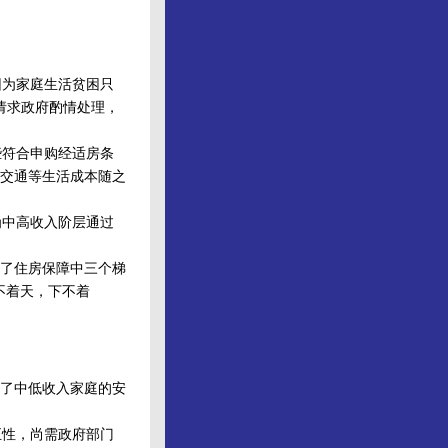
为家庭生活贫困只
请求政府酌情处理，
符合申购经适房条
交通等生活成本随之
中高收入阶层通过
了住房保障中三个梯
不着天，下不着
了中低收入家庭的安
性，尚需政府部门