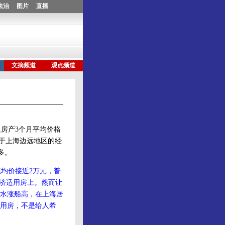
房产3个月平均价格
处于上海边远地区的经
多。
均价接近2万元，普
经济适用房上。然而让
水涨船高，在上海居
适用房，不是给人希