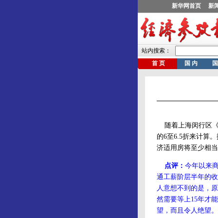
随着上海闵行区《
的6至6.5折来计
济适用房将至少相当
点评：
今年以来
通工薪阶层半年的收
人意想不到的是，原
然需要等上15年才
望，而且令人绝望。