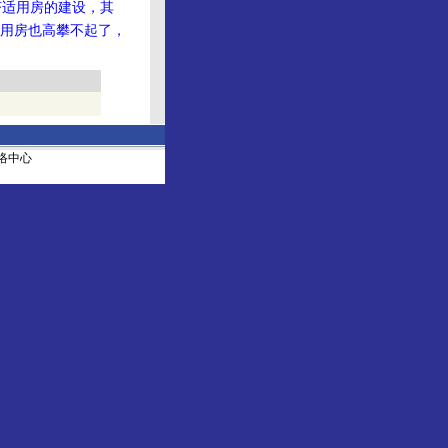
适用房的建设，其
用房也高攀不起了，
社网络中心