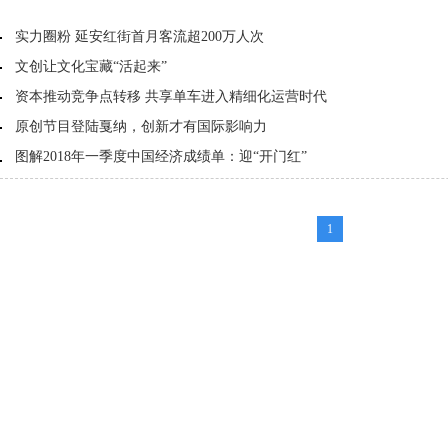
实力圈粉 延安红街首月客流超200万人次
文创让文化宝藏“活起来”
资本推动竞争点转移 共享单车进入精细化运营时代
原创节目登陆戛纳，创新才有国际影响力
图解2018年一季度中国经济成绩单：迎“开门红”
1