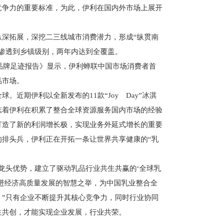
争力的重要标准，为此，伊利在国内外市场上展开
拓展，深挖二三线城市消费潜力，形成“纵贯南
渗透到乡镇级别，两年内达到全覆盖。
品牌足迹报告》显示，伊利蝉联中国市场消费者首
品市场。
期伊利以全新发布的11款“Joy Day”冰淇
志着伊利在积累了整合全球资源服务国内市场的经验
打造了新的利润增长极，实现业务外延式增长的重要
的排头兵，伊利正在开拓一条让世界共享健康的“乳
头优势，建立了驱动乳品行业共生共赢的‘全球乳
进经济高质量发展的智慧之举，为中国乳业整合全
。”只有企业不断提升其核心竞争力，同时行业协同
生共创，才能实现企业发展，行业共荣。