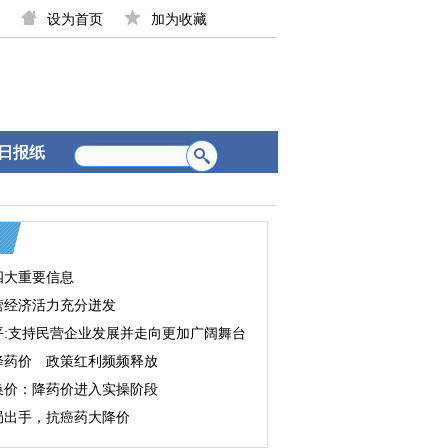
设为首页
加为收藏
日报纸
四大重要信息
营经济活力充分迸发
平:支持民营企业发展并走向更加广阔舞台
降药价 政策红利频频释放
换价：降药价进入实操阶段
局出手，抗癌药大降价