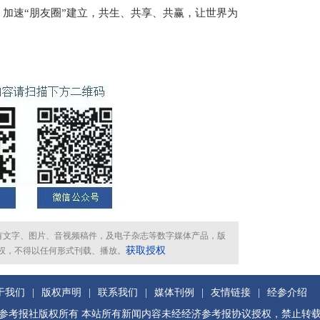
速“朋友圈”建立，共生、共享、共赢，让世界为
所有文字、图片、音视频稿件，及电子杂志等数字媒体产品，版
获取授权
权，不得以任何形式刊载、播放。
于我们
|
版权声明
|
联系我们
|
媒体刊例
|
友情链接
|
经参介绍
参考报社版权所有 本站所有新闻内容未经经济参考报协议授权，禁止转