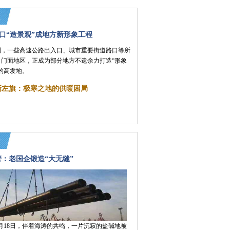
口“造景观”成地方新形象工程
到，一些高速公路出入口、城市重要街道路口等所
、门面地区，正成为部分地方不遗余力打造“形象
的高发地。
新左旗：极寒之地的供暖困局
：老国企锻造“大无缝”
12月18日，伴着海涛的共鸣，一片沉寂的盐碱地被