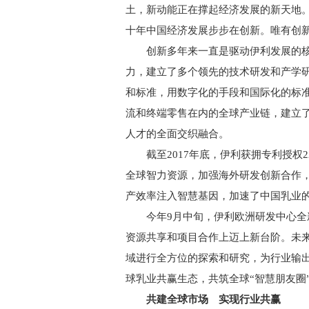
土，新动能正在撑起经济发展的新天地。
十年中国经济发展步步在创新。唯有创
创新多年来一直是驱动伊利发展的核“
力，建立了多个领先的技术研发和产学
和标准，用数字化的手段和国际化的标
流和终端零售在内的全球产业链，建立
人才的全面交织融合。
截至2017年底，伊利获拥专利授权2
全球智力资源，加强海外研发创新合作，
产效率注入智慧基因，加速了中国乳业
今年9月中旬，伊利欧洲研发中心全新
资源共享和项目合作上迈上新台阶。未
域进行全方位的探索和研究，为行业输
球乳业共赢生态，共筑全球“智慧朋友圈
共建全球市场 实现行业共赢