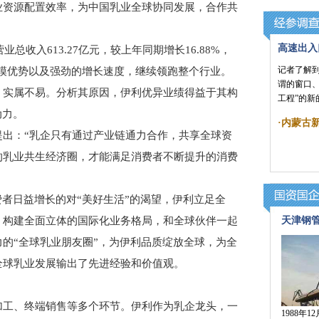
业资源配置效率，为中国乳业全球协同发展，合作共
高速出入
收入613.27亿元，较上年同期增长16.88%，
记者了解
的规模优势以及强劲的增长速度，继续领跑整个行业。
谓的窗口
，实属不易。分析其原因，伊利优异业绩得益于其构
工程”的新
动力。
·
内蒙古
：“乳企只有通过产业链通力合作，共享全球资
的乳业共生经济圈，才能满足消费者不断提升的消费
者日益增长的对“美好生活”的渴望，伊利立足全
，构建全面立体的国际化业务格局，和全球伙伴一起
天津钢管
的“全球乳业朋友圈”，为伊利品质绽放全球，为全
全球乳业发展输出了先进经验和价值观。
工、终端销售等多个环节。伊利作为乳企龙头，一
1988年