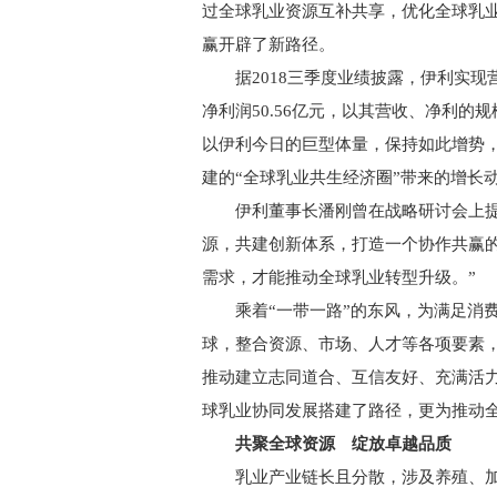
过全球乳业资源互补共享，优化全球乳
赢开辟了新路径。
据2018三季度业绩披露，伊利实现营业总
净利润50.56亿元，以其营收、净利
以伊利今日的巨型体量，保持如此增势
建的“全球乳业共生经济圈”带来的增长
伊利董事长潘刚曾在战略研讨会上提出
源，共建创新体系，打造一个协作共赢
需求，才能推动全球乳业转型升级。”
乘着“一带一路”的东风，为满足消费
球，整合资源、市场、人才等各项要素
推动建立志同道合、互信友好、充满活力
球乳业协同发展搭建了路径，更为推动
共聚全球资源 绽放卓越品质
乳业产业链长且分散，涉及养殖、加