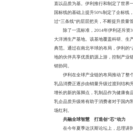
直以品质为基。伊利推行和制定了世界一
国标线的基础上提升50%制定了企标线
过“三条线”的层层把关，不断提升质量
除了一流标准，2014年伊利还斥资3
大洋洲生产基地。该基地覆盖科研、生
典范。通过在南北半球的布局，伊利的“
地的伙伴共享优质奶源上游，控制产业
销协同。
伊利在全球产业链的布局推动了整个
乳品消费正逐步由销量升级过渡到结构
增长的新的落脚点，乳制品作为健康食
乳企品质升级将有助于消费者对于国内
场红利。
共融全球智慧 打造创“芯”动力
在今年夏季达沃斯论坛上，总理讲到“