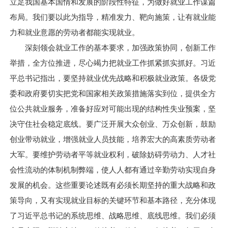
立足我国基本国情和发展的阶段性特征，为做好就业工作谋篇
布局。我们要以此为指导，精准发力、靶向施策，让有就业能
力和就业意愿的劳动者都能实现就业。
深刻领会就业工作的基本要求，加强政策协同，创新工作
举措，全方位推进，尽心竭力把就业工作抓紧抓实抓好。习近
平总书记指出，要坚持就业优先战略和积极就业政策。各级党
委和政府要切实把党和国家相关政策措施落实到位，提供全方
位公共就业服务，准备好应对可能出现的结构性失业预案，坚
决守住社会稳定底线。要广泛开展大众创业、万众创新，鼓励
创业带动就业，增强就业人员技能，培养宏大的高素质劳动者
大军。要维护劳动者平等就业权利，破除妨碍劳动力、人才社
会性流动的体制机制弊端，使人人都有通过辛勤劳动实现自身
发展的机会。这些重要论述既有必须长期坚持的重大战略和政
策导向，又有实现就业目标的关键环节和基本路径，充分体现
了习近平总书记的系统思维、战略思维、底线思维。我们必须