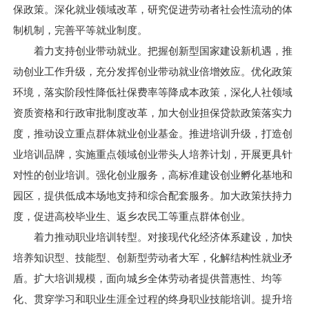
保政策。深化就业领域改革，研究促进劳动者社会性流动的体
制机制，完善平等就业制度。
着力支持创业带动就业。把握创新型国家建设新机遇，推
动创业工作升级，充分发挥创业带动就业倍增效应。优化政策
环境，落实阶段性降低社保费率等降成本政策，深化人社领域
资质资格和行政审批制度改革，加大创业担保贷款政策落实力
度，推动设立重点群体就业创业基金。推进培训升级，打造创
业培训品牌，实施重点领域创业带头人培养计划，开展更具针
对性的创业培训。强化创业服务，高标准建设创业孵化基地和
园区，提供低成本场地支持和综合配套服务。加大政策扶持力
度，促进高校毕业生、返乡农民工等重点群体创业。
着力推动职业培训转型。对接现代化经济体系建设，加快
培养知识型、技能型、创新型劳动者大军，化解结构性就业矛
盾。扩大培训规模，面向城乡全体劳动者提供普惠性、均等
化、贯穿学习和职业生涯全过程的终身职业技能培训。提升培