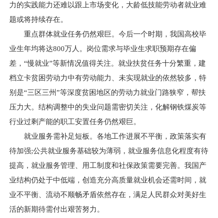
力的实践能力还难以跟上市场变化，大龄低技能劳动者就业难
题或将持续存在。
重点群体就业任务仍然艰巨。今后一个时期，我国高校毕
业生年均将达800万人。岗位需求与毕业生求职预期存在偏
差，“慢就业”等新情况值得关注。就业扶贫任务十分繁重，建
档立卡贫困劳动力中有劳动能力、未实现就业的依然较多，特
别是“三区三州”等深度贫困地区的劳动力就业门路狭窄，帮扶
压力大。结构调整中的失业问题需密切关注，化解钢铁煤炭等
行业过剩产能的职工安置任务仍然艰巨。
就业服务需补足短板。各地工作进展不平衡，政策落实有
待加强;公共就业服务基础较为薄弱，就业服务信息化程度有待
提高，就业服务管理、用工制度和社保政策需要完善。我国产
业结构仍处于中低端，创造充分高质量就业机会还需时间，就
业不平衡、流动不顺畅矛盾依然存在，满足人民群众对美好生
活的新期待需付出艰苦努力。