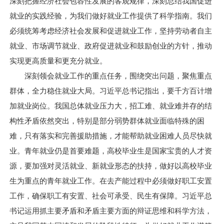
深刻把握经济社会包容性发展的客观规律，深刻总结我国促进
就业的实践经验，为我们做好就业工作提供了科学指南。我们
必须统筹考虑经济社会发展和促进就业工作，坚持劳动者自主
就业、市场调节就业、政府促进就业和鼓励创业的方针，推动
实现更高质量和更充分就业。
深刻领会就业工作的重点任务，围绕突出问题，聚焦重点
群体，全力稳住就业大局。习近平总书记指出，要千方百计增
加就业岗位。我国总体就业压力大，招工难、就业难并存的结
构性矛盾依然突出，特别是部分弱势群体就业面临特殊的困
难，只有落实和完善援助措施，才能帮助就业困难人员尽快就
业。青年就业仍是首要难题，高校毕业生是国家宝贵的人才资
源，要加强对灵活就业、新就业形态的扶持，做好以高校毕业
生为重点的青年就业工作。在去产能过程中必须做好职工安置
工作，确保职工有安置、社会可承受、民生有保障。习近平总
书记运用抓主要矛盾和矛盾主要方面的辩证思维和科学方法，