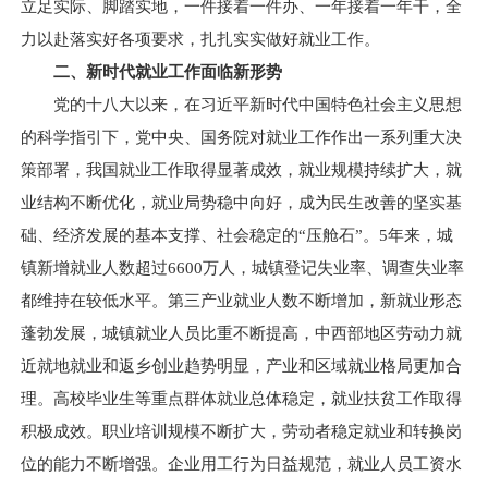
立足实际、脚踏实地，一件接着一件办、一年接着一年干，全
力以赴落实好各项要求，扎扎实实做好就业工作。
二、新时代就业工作面临新形势
党的十八大以来，在习近平新时代中国特色社会主义思想
的科学指引下，党中央、国务院对就业工作作出一系列重大决
策部署，我国就业工作取得显著成效，就业规模持续扩大，就
业结构不断优化，就业局势稳中向好，成为民生改善的坚实基
础、经济发展的基本支撑、社会稳定的“压舱石”。5年来，城
镇新增就业人数超过6600万人，城镇登记失业率、调查失业率
都维持在较低水平。第三产业就业人数不断增加，新就业形态
蓬勃发展，城镇就业人员比重不断提高，中西部地区劳动力就
近就地就业和返乡创业趋势明显，产业和区域就业格局更加合
理。高校毕业生等重点群体就业总体稳定，就业扶贫工作取得
积极成效。职业培训规模不断扩大，劳动者稳定就业和转换岗
位的能力不断增强。企业用工行为日益规范，就业人员工资水