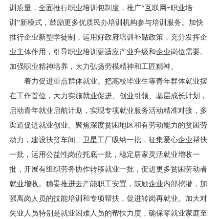
训质量，全面推行职业培训包制度，推广“互联网+职业培
训”新模式，鼓励更多优质民办培训机构参与培训服务。加快
推行企业新型学徒制，运用好政府培训补贴政策，充分发挥企
业主体作用，引导职业培训更适应产业升级和企业岗位需要。
加强职业精神培养，大力弘扬劳模精神和工匠精神。
着力促进重点群体就业。把高校毕业生等青年群体就业摆
在工作首位，大力实施就业促进、创业引领、基层成长计划，
启动青年就业启航计划，实现专项就业服务活动精准对接，多
渠道促进就业创业。聚焦深度贫困地区和有劳动能力的贫困劳
动力，建设扶贫车间、卫星工厂吸纳一批，征集爱心企业帮扶
一批，运用公益性岗位托底一批，稳定居家灵活就业增收一
批，开展有组织劳务协作转移就业一批，促进更多贫困劳动者
就业增收。稳妥推进去产能职工安置，鼓励企业内部挖潜，加
强离岗人员的技能培训和专项帮扶，促进转岗再就业。加大对
失业人员特别是就业困难人员的帮扶力度，确保零就业家庭至