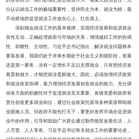
的使命担当。我们必须把促进就业作为一项重大政治责任，充
分认识就业工作的极端重要性，坚持民生为本、就业为根，毫
不动摇地把促进就业工作放在心上、扛在肩上。
深刻领会就业工作的基本规律，实现经济发展和促进就业
良性互动，正确处理政府与市场的关系，增强做好工作的协调
性、前瞻性、主动性。习近平总书记指出，解决就业问题根本
要靠发展。我国仍处于并将长期处于社会主义初级阶段，发展
还是第一要务，没有一定增长不足以支撑就业，只有把经济发
展蛋糕做大，才能把就业蛋糕做大。因此，必须加强经济政策
和就业政策协调，着力增强经济发展创造就业的能力。充分调
动各方面的积极性对于促进就业至关重要。各级党委和政府有
责任创造更多就业岗位，通过社会政策托底等多种渠道帮助就
业困难人员。但政府不能包打天下，要更好发挥市场在促进就
业中的作用，引导和鼓励广大群众通过勤劳致富改善生活，人
人尽责、人人享有。习近平总书记有关就业工作的重要论述，