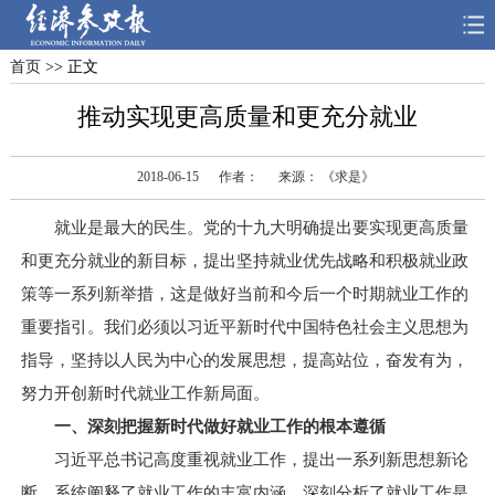
首页
>> 正文
首页
深度
思想
推动实现更高质量和更充分就业
天天315
财智
读书
2018-06-15
作者：
来源： 《求是》
电子报
就业是最大的民生。党的十九大明确提出要实现更高质量
和更充分就业的新目标，提出坚持就业优先战略和积极就业政
策等一系列新举措，这是做好当前和今后一个时期就业工作的
重要指引。我们必须以习近平新时代中国特色社会主义思想为
指导，坚持以人民为中心的发展思想，提高站位，奋发有为，
努力开创新时代就业工作新局面。
一、深刻把握新时代做好就业工作的根本遵循
习近平总书记高度重视就业工作，提出一系列新思想新论
断，系统阐释了就业工作的丰富内涵，深刻分析了就业工作是