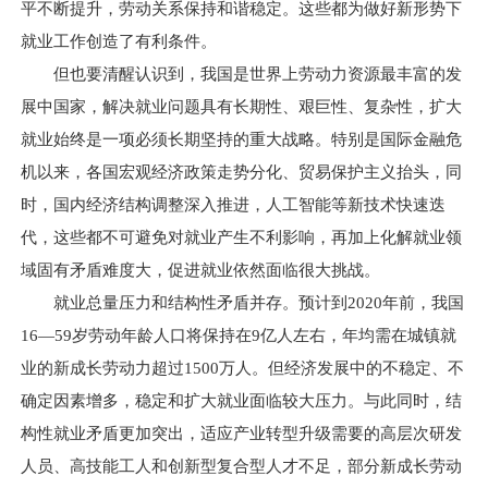
平不断提升，劳动关系保持和谐稳定。这些都为做好新形势下
就业工作创造了有利条件。
但也要清醒认识到，我国是世界上劳动力资源最丰富的发
展中国家，解决就业问题具有长期性、艰巨性、复杂性，扩大
就业始终是一项必须长期坚持的重大战略。特别是国际金融危
机以来，各国宏观经济政策走势分化、贸易保护主义抬头，同
时，国内经济结构调整深入推进，人工智能等新技术快速迭
代，这些都不可避免对就业产生不利影响，再加上化解就业领
域固有矛盾难度大，促进就业依然面临很大挑战。
就业总量压力和结构性矛盾并存。预计到2020年前，我国
16—59岁劳动年龄人口将保持在9亿人左右，年均需在城镇就
业的新成长劳动力超过1500万人。但经济发展中的不稳定、不
确定因素增多，稳定和扩大就业面临较大压力。与此同时，结
构性就业矛盾更加突出，适应产业转型升级需要的高层次研发
人员、高技能工人和创新型复合型人才不足，部分新成长劳动