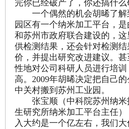
完你已经破产了，你还搞什么
一个偶然的机会胡晞了解
园区有一个纳米加工平台，是
和苏州市政府联合建设的，这
供检测结果，还会针对检测结
价，并提出研究改进建议。甚
性地对公司科研人员进行培训
高。2009年胡晞决定把自己
中关村搬到苏州工业园。
张宝顺（中科院苏州纳米
生研究所纳米加工平台主任）
入大约是一个亿左右，我们大