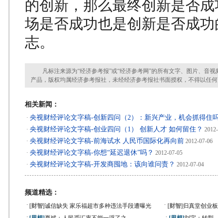
的创新，那么最终创新是否成
场是否成功也是创新是否成功
志。
凡标注来源为“经济参考报”或“经济参考网”的所有文字、图片、音视
产品，版权均属经济参考报社，未经经济参考报社书面授权，不得以任何
相关新闻：
央视财经评论文字稿-创新四问（2）：新兴产业，机会抓得住
·
央视财经评论文字稿-创业四问（1） 创新人才 如何留住？
·
2012-
央视财经评论文字稿-前海试水 人民币国际化再向前
·
2012-07-06
央视财经评论文字稿-你想“延迟退休”吗？
·
2012-07-05
央视财经评论文字稿-开发商囤地：该向谁问责？
·
2012-07-04
频道精选：
·
·
[财智]
诚信缺失 家乐福超市多种违法手段遭曝光
[财智]
归真堂创业板
·
·