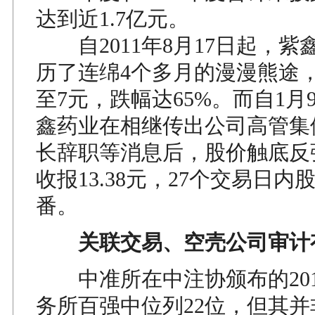
达到近1.7亿元。
自2011年8月17日起，紫
历了连绵4个多月的漫漫熊途，
至7元，跌幅达65%。而自1月
鑫药业在相继传出公司高管集
长辞职等消息后，股价触底反
收报13.38元，27个交易日内
番。
关联交易、空壳公司审计
中准所在中注协颁布的201
务所百强中位列22位，但其并