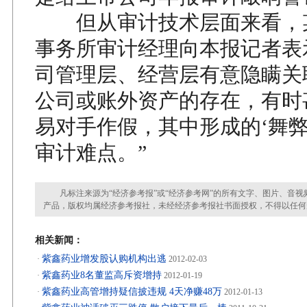
但从审计技术层面来看，
事务所审计经理向本报记者表
司管理层、经营层有意隐瞒关
公司或账外资产的存在，有时
易对手作假，其中形成的‘舞弊
审计难点。”
凡标注来源为“经济参考报”或“经济参考网”的所有文字、图片、音视
产品，版权均属经济参考报社，未经经济参考报社书面授权，不得以任何
相关新闻：
紫鑫药业增发股认购机构出逃
·
2012-02-03
紫鑫药业8名董监高斥资增持
·
2012-01-19
紫鑫药业高管增持疑信披违规 4天净赚48万
·
2012-01-13