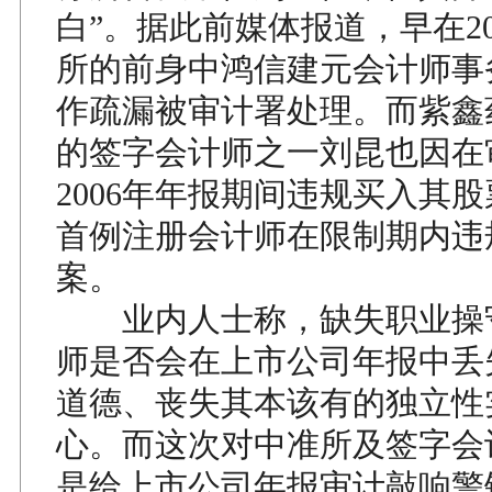
白”。据此前媒体报道，早在20
所的前身中鸿信建元会计师事
作疏漏被审计署处理。而紫鑫药
的签字会计师之一刘昆也因在审
2006年年报期间违规买入其
首例注册会计师在限制期内违
案。
业内人士称，缺失职业操
师是否会在上市公司年报中丢
道德、丧失其本该有的独立性
心。而这次对中准所及签字会
是给上市公司年报审计敲响警