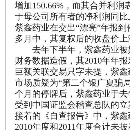
增加150.66%，而其合并利
于母公司所有者的净利润同比上升
紫鑫药业在交出“漂亮”年报到
多月中，其复权后的收盘价上
去年下半年，紫鑫药业被
财务数据造假，其2010年年
巨额关联交易只字未提，紫鑫
市场质疑为“第二个银广夏骗局
个月的停牌后，紫鑫药业于去
受到中国证监会稽查总队的立
接着的《自查报告》中，紫鑫
2010年度和2011年度合计未