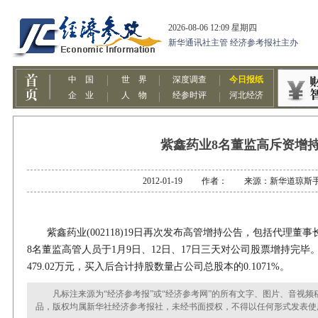
紫鑫药业8名董监高斥资增
2012-01-19 作者： 来源：新华道琼斯
紫鑫药业(002118)19日再次发布高管增持公告，包括代理董
8名董监高管人员于1月9日、12日、17日三天对公司股票增持完毕。
479.02万元，买入后合计持股数量占公司总股本的0.1071%。
凡标注来源为“经济参考报”或“经济参考网”的所有文字、图片、音视频
品，版权均属新华社经济参考报社，未经书面授权，不得以任何形式发表使