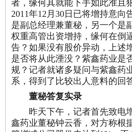
者，缘何其就能下手如此准且
2011年12月30日已将增持意
是副总经理兼董秘，另一个是
权重高管出资增持，缘何在倒
告？如果没有股价异动，上述
是否将从此湮没？紫鑫药业是
规？记者就诸多疑问与紫鑫药
系，得到了比较出人意料的回
董秘答复实录
昨天下午，记者首先致电增
鑫药业董秘钟云香，对方称根