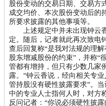
股份变动的交易日期、交易方
成交均价、本次股份变动后的
所要求披露的其他事项等。
上述规定中并未出现钟云香
定。随后，记者就此再次致电
查后回复称“是我对法规的理解
股东增减股份的约束”，并称“
管都有增持，但只有少数几家
露。”钟云香说，经向相关专业
管持股没有硬性披露要求”。当
中的专业人士指何人时，对方
反问记者：“你说必须硬性披露