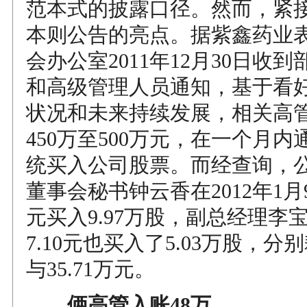
范本式的披露口径。然而，紧
本则公告的亮点。据紫鑫药业
会办公室2011年12月30日收
和高级管理人员通知，基于看
状况和未来持续发展，相关高
450万至500万元，在一个月
统买入公司股票。而经查询，
董事会秘书钟云香在2012年1月9
元买入9.97万股，副总经理李
7.10元也买入了5.03万股，分别
与35.71万元。
俩高管入账48万