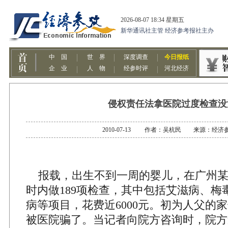
侵权责任法拿医院过度检查没
2010-07-13 作者：吴杭民 来源：经济
报载，出生不到一周的婴儿，在广州某
时内做189项检查，其中包括艾滋病、梅
病等项目，花费近6000元。初为人父的家
被医院骗了。当记者向院方咨询时，院方