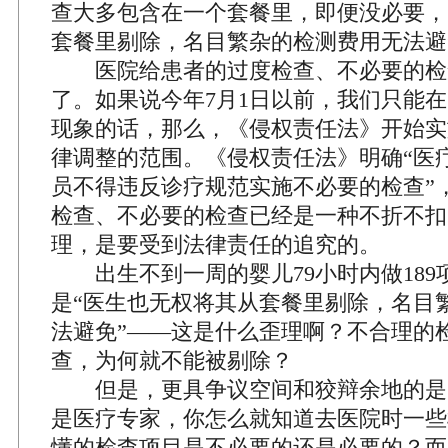
查大多包含在一个套餐里，即便没必要，
套餐里剔除，名目繁杂的检测费用无法避
医院给患者的过度检查、不必要的检
了。如果说今年7月1日以前，我们只能
现象的话，那么，《侵权责任法》开始实
律调整的范围。《侵权责任法》明确“医
员不得违反诊疗规范实施不必要的检查”
检查、不必要的检查已经是一种不折不扣
理，是要受到法律责任的追究的。
出生不到一周的婴儿79小时内做189
是“医生也无权将其从套餐里剔除，名目
法避免”——这是什么歪理啊？不合理的
查，为何就不能被剔除？
但是，更具争议空间和狡辩余地的是
是医疗专家，你怎么就知道去医院时一些
懂的检查项目是不必要的还是必要的？而