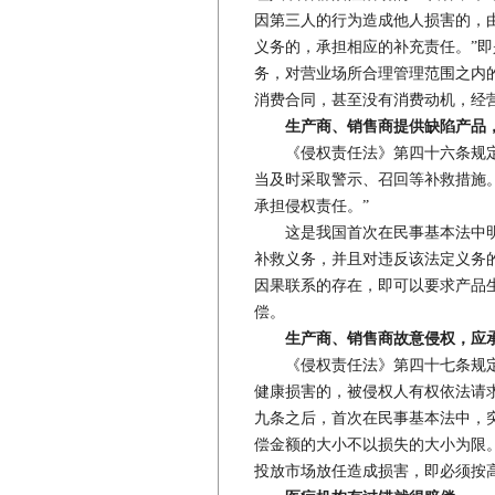
因第三人的行为造成他人损害的，
义务的，承担相应的补充责任。”
务，对营业场所合理管理范围之内
消费合同，甚至没有消费动机，经营
生产商、销售商提供缺陷产品
《侵权责任法》第四十六条规定：
当及时采取警示、召回等补救措施
承担侵权责任。”
这是我国首次在民事基本法中明
补救义务，并且对违反该法定义务
因果联系的存在，即可以要求产品
偿。
生产商、销售商故意侵权，应
《侵权责任法》第四十七条规定：
健康损害的，被侵权人有权依法请
九条之后，首次在民事基本法中，
偿金额的大小不以损失的大小为限
投放市场放任造成损害，即必须按