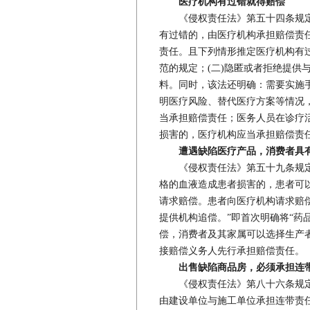
医疗机构有过错就得赔偿
《侵权责任法》第五十四条规定：
有过错的，由医疗机构承担赔偿责
责任。且下列情形推定医疗机构有过
范的规定；(二)隐匿或者拒绝提供
料。同时，该法还明确：需要实施
明医疗风险、替代医疗方案等情况
当承担赔偿责任；医务人员在诊疗
损害的，医疗机构应当承担赔偿责
遭遇缺陷医疗产品，消费者具
《侵权责任法》第五十九条规定：
格的血液造成患者损害的，患者可
请求赔偿。患者向医疗机构请求赔
提供机构追偿。”即首次明确将“药
偿，消费者及其家属可以选择生产
接赔偿义务人先行承担赔偿责任。
出售缺陷商品房，必须承担连
《侵权责任法》第八十六条规定：
由建设单位与施工单位承担连带责