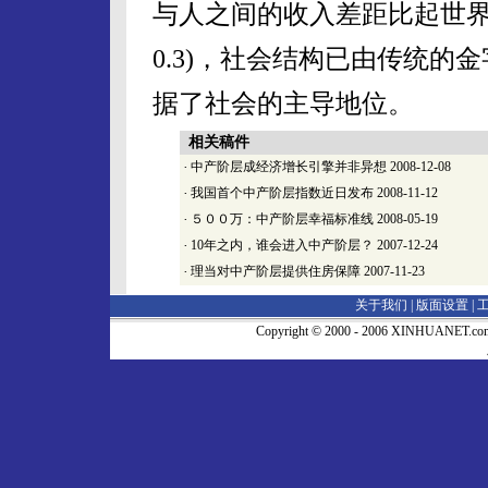
与人之间的收入差距比起世界
0.3)，社会结构已由传统
据了社会的主导地位。
相关稿件
·
中产阶层成经济增长引擎并非异想
2008-12-08
·
我国首个中产阶层指数近日发布
2008-11-12
·
５００万：中产阶层幸福标准线
2008-05-19
·
10年之内，谁会进入中产阶层？
2007-12-24
·
理当对中产阶层提供住房保障
2007-11-23
关于我们 |
版面设置
|
Copyright © 2000 - 2006 XINHUA