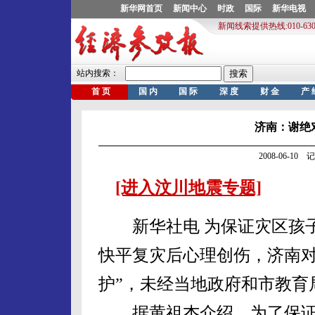
济南：谢绝
2008-06-1
[进入汶川地震专题]
新华社电 为保证灾区孩子
快平复灾后心理创伤，济南对
护”，未经当地政府和市教育
据黄祖杰介绍，为了保证