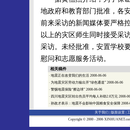
地政府和教育部门批准，各
前来采访的新闻媒体要严格控
以上的灾区师生同时接受采访
采访。未经批准，安置学校
慰问和志愿服务活动。
相关稿件
·
地震正在改变我们的生活
2008-06-06
·
为地震灾区劳动力输出开“绿色通道”
2008-06-06
·
警惕地震保险“擦边球”
2008-06-06
·
四川地震灾区转出伤员平均每人补助2.8万元
2008-06
·
孙政才表示：地震不会影响中国粮食安全保障
2008-
关于我们 |
版面设置
|
Copyright © 2000 - 2006 XINHUA