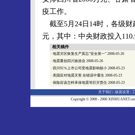
疫工作。
截至5月24日14时，各级财
元，其中：中央财政投入110.
相关稿件
·
地震灾区恢复生产莫忘“安全第一”
2008-05-26
·
地震重创四川旅游业
2008-05-26
·
四川92％上市公司受地震影响较小
2008-05-23
·
美国应对地震灾害 在错误中重生
2008-05-23
·
保险应该怎样承保地震等巨灾责任
2008-05-23
关于我们 |
版面设置
|
Copyright © 2000 - 2006 XINHUA