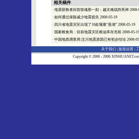
相关稿件
·
地震获救者回首惊魂那一刻：越灾难战胜死神
2008-
·
如何通过保险减少地震损失
2008-05-19
·
四川省地震灾区出现了18处堰塞“悬湖”
2008-05-19
·
国家粮食局：目前地震灾区粮油库存充裕
2008-05-1
·
中国地质调查局:汶川地震原因已有初步结论
2008-05
关于我们 |
版面设置
|
Copyright © 2000 - 2006 XINHUA