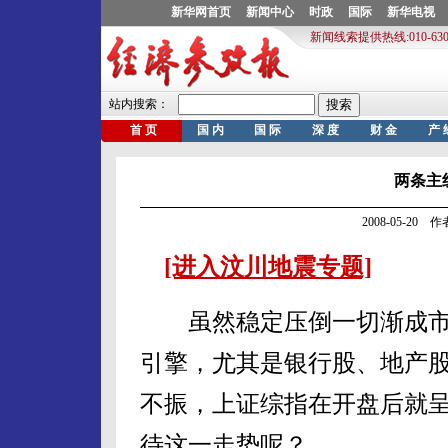
两条主
2008-05-20
[进入汶川地震专题]
虽然稳定压倒一切渐成市
引擎，尤其是银行股、地产股
不振，上证综指在开盘后就
待这一走势呢？