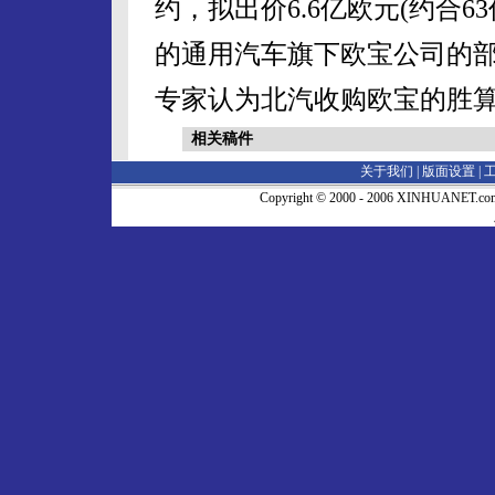
约，拟出价6.6亿欧元(约合
的通用汽车旗下欧宝公司的
专家认为北汽收购欧宝的胜算
相关稿件
关于我们 |
版面设置
|
Copyright © 2000 - 2006 XINHUA