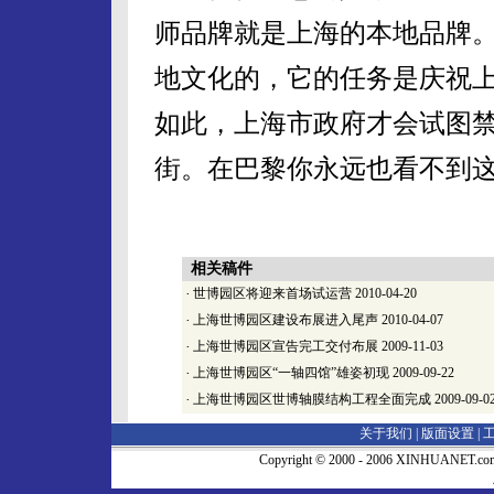
师品牌就是上海的本地品牌
地文化的，它的任务是庆祝
如此，上海市政府才会试图
街。在巴黎你永远也看不到
相关稿件
·
世博园区将迎来首场试运营
2010-04-20
·
上海世博园区建设布展进入尾声
2010-04-07
·
上海世博园区宣告完工交付布展
2009-11-03
·
上海世博园区“一轴四馆”雄姿初现
2009-09-22
·
上海世博园区世博轴膜结构工程全面完成
2009-09-0
关于我们 |
版面设置
|
Copyright © 2000 - 2006 XINHUA