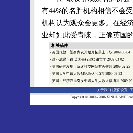
有44%的名胜机构相信不会
机构认为观众会更多。在经
业却如此受青睐，正像英国
相关稿件
·
英国伦敦：塑身内衣开始开拓男士市场
2009-03-04
·
进不成退不得 英国银行业歧路亡羊
2009-03-02
·
英国研究发现：沉迷社交网站有害健康
2009-02-25
·
英国大学申请人数创纪录达46.5万
2009-02-23
·
英国：经济衰退引发申请大学人数大幅增加
2009-02
关于我们 |
版面设置
|
Copyright © 2000 - 2006 XINHUA