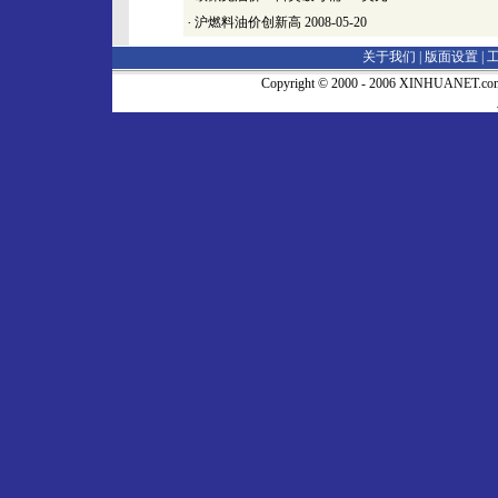
·
沪燃料油价创新高
2008-05-20
关于我们 |
版面设置
|
Copyright © 2000 - 2006 XINHUA