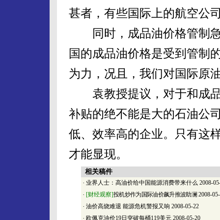
甚者，有些国际上的航空公
同时，成品油价格管制急剧
国的成品油价格是受到管制
为力，况且，我们对国际原油
袁教授提议，对于和成品
补贴的绝不能是大的石油公
低、效率高的企业。只有这样
才能显现。
相关稿件
·
业界人士：高油价给中国能源消费带来什么
2008-05
·
[财经观察]
投机炒作为国际油价飙升推波助澜
2008-05
·
油价高烧难退 能源危机警报又响
2008-05-22
·
欧佩克油价19日突破每桶119美元
2008-05-20