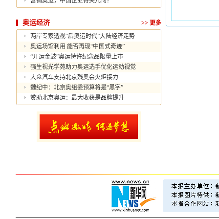
营销奥运，中国企业得失几何？
奥运经济
>>
更多
两岸专家透视“后奥运时代”大陆经济走势
奥运场馆利用 能否再现“中国式奇迹”
“开运金鼓”奥运特许纪念品限量上市
强生视光学苑助力奥运选手优化运动视觉
大众汽车支持北京残奥会火炬接力
魏纪中：北京奥组委预算将是“黑字”
赞助北京奥运：最大收获是品牌提升