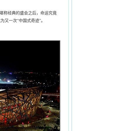
堪称经典的盛会之后，命运究竟
为又一次“中国式奇迹”。