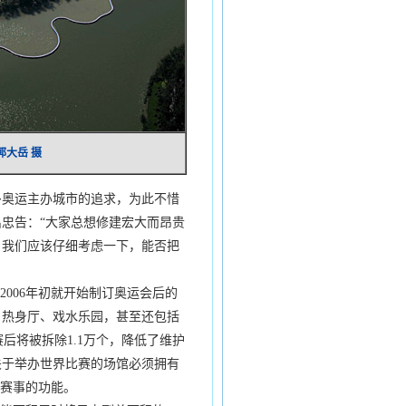
郭大岳 摄
奥运主办城市的追求，为此不惜
忠告：“大家总想修建宏大而昂贵
，我们应该仔细考虑一下，能否把
006年初就开始制订奥运会后的
、热身厅、戏水乐园，甚至还包括
赛后将被拆除1.1万个，降低了维护
关于举办世界比赛的场馆必须拥有
泳赛事的功能。