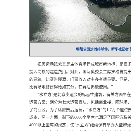
朝阳公园沙滩排球场。新华社记者 
把奥运场馆尤其是主体育场建成城市新地标，是很多
投入高额的建造费用。对此，国际奥委会主席罗格曾提出
的建筑。比赛时爆满，门票收入对主办者很重要。但是
比赛场地修建得恰如其分，在赛后仍能使用。”
“水立方”是北京奥运会的标志性建筑，有关方面早在2
运营方案：划分为七大运营板块，包括商业楼、网球场
了商业区。为了适应赛后运营，“水立方”的1.7万个座位
成本，另一方面，剩下的6000个坐席也满足了国际泳联
4000以上坐席的规定，使“水立方”继续保有举办大型游