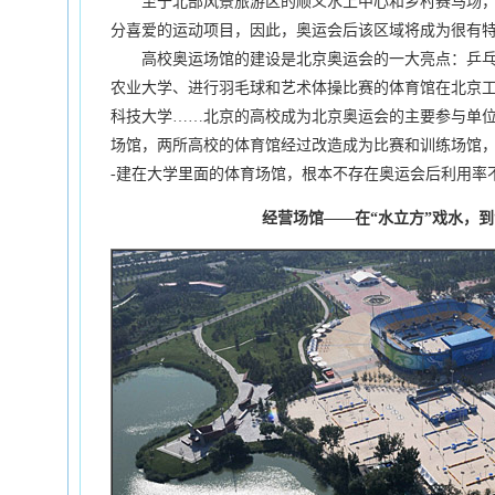
至于北部风景旅游区的顺义水上中心和乡村赛马场，
分喜爱的运动项目，因此，奥运会后该区域将成为很有
高校奥运场馆的建设是北京奥运会的一大亮点：乒乓
农业大学、进行羽毛球和艺术体操比赛的体育馆在北京
科技大学……北京的高校成为北京奥运会的主要参与单
场馆，两所高校的体育馆经过改造成为比赛和训练场馆，
-建在大学里面的体育场馆，根本不存在奥运会后利用率
经营场馆——在“水立方”戏水，到