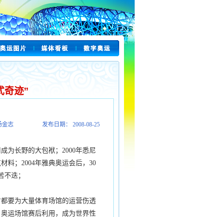
式奇迹”
杨金志
发布日期： 2008-08-25
为长野的大包袱；2000年悉尼
料；2004年雅典奥运会后，30
苦不迭；
都要为大量体育场馆的运营伤透
。奥运场馆赛后利用，成为世界性