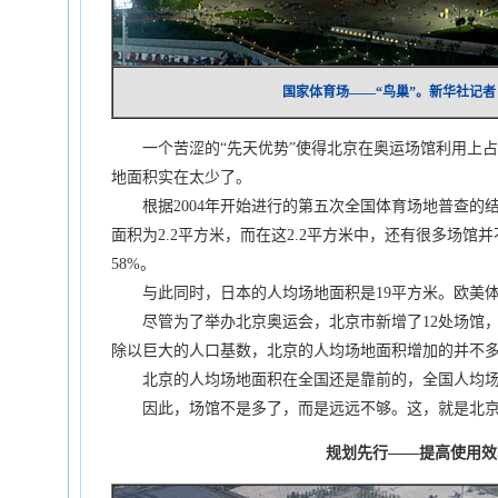
国家体育场——“鸟巢”。新华社记者 
一个苦涩的“先天优势”使得北京在奥运场馆利用上占
地面积实在太少了。
根据2004年开始进行的第五次全国体育场地普查的
面积为2.2平方米，而在这2.2平方米中，还有很多场馆
58%。
与此同时，日本的人均场地面积是19平方米。欧美体
尽管为了举办北京奥运会，北京市新增了12处场馆，建
除以巨大的人口基数，北京的人均场地面积增加的并不
北京的人均场地面积在全国还是靠前的，全国人均场地
因此，场馆不是多了，而是远远不够。这，就是北京的
规划先行——提高使用效