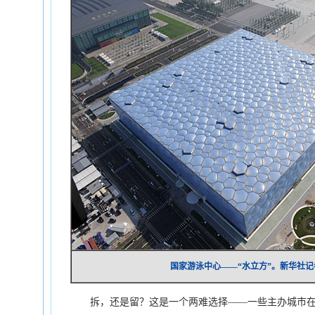
国家游泳中心——“水立方”。新华社记者
拆，还是留？这是一个两难选择——一些主办城市在