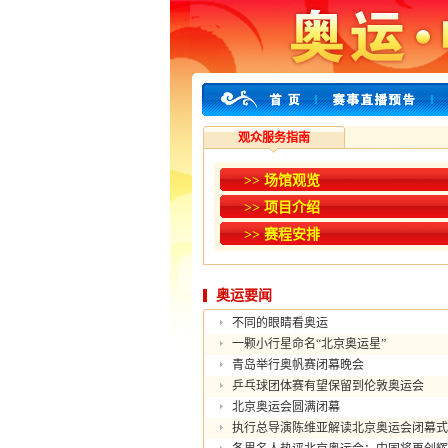
观众服务指南
>> 场馆观览
>> 项目介绍
>> 赛程安排
奥运要闻
不同的眼睛看奥运
一颗小行星命名“北京奥运星”
青岛举行奥帆赛闭幕晚会
乒乓球团体赛有望保留到伦敦奥运会
北京奥运会圆满闭幕
执行总导演陈维亚解读北京奥运会闭幕式