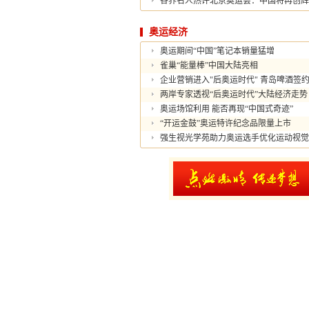
各界名人热评北京奥运会：中国将再创辉
奥运经济
奥运期间“中国”笔记本销量猛增
雀巢“能量棒”中国大陆亮相
企业营销进入"后奥运时代" 青岛啤酒签约
两岸专家透视“后奥运时代”大陆经济走势
奥运场馆利用 能否再现“中国式奇迹”
“开运金鼓”奥运特许纪念品限量上市
强生视光学苑助力奥运选手优化运动视觉