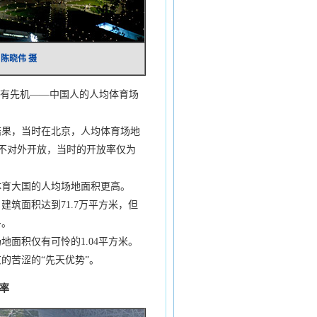
陈晓伟 摄
有先机——中国人的人均体育场
结果，当时在北京，人均体育场地
并不对外开放，当时的开放率仅为
育大国的人均场地面积更高。
筑面积达到71.7万平方米，但
多。
面积仅有可怜的1.04平方米。
苦涩的“先天优势”。
率