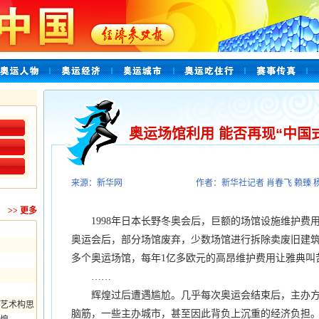
奥运场馆利用 能否再现“中国
来源：新华网
作者：新华社记者 肖春飞 赖臻 
>>
更多
1998年日本长野冬奥会后，巨额的场馆设施维护费用成
奥运会后，部分场馆废弃，少数场馆进行拆除卖废旧建筑材
多个奥运场馆，每年1亿多欧元的高昂维护费用让雅典叫
……
辉煌过后遭遇尴尬。几乎每次奥运会结束后，主办方
艺术构思
脑筋，一些主办城市，甚至因此背负上沉重的经济负担