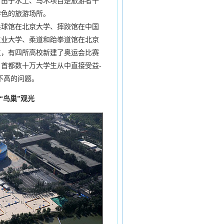
由于水上、马术项目是旅游者十
特色的旅游场所。
球馆在北京大学、摔跤馆在中国
工业大学、柔道和跆拳道馆在北京
位，有四所高校新建了奥运会比赛
首都数十万大学生从中直接受益-
不高的问题。
“鸟巢”观光