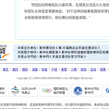
夺冠后的阿根廷队兴奋异常，在颁奖仪式后久久地在
利亚队主帅亚亚落寞地说，“对于这样的结果我感到非常
没有取得进球而已，但比赛比的就是进球。”
首页
国内
国际
深度
财金
产经
商情
人物
现场
互动
视角
Copyright (C) 2000-2008 XINHUANET.com, All Rights Reserved
华社及新华网各种新闻﹑信息和各种专题专栏资料，均为新华社版权所有，未经协议授