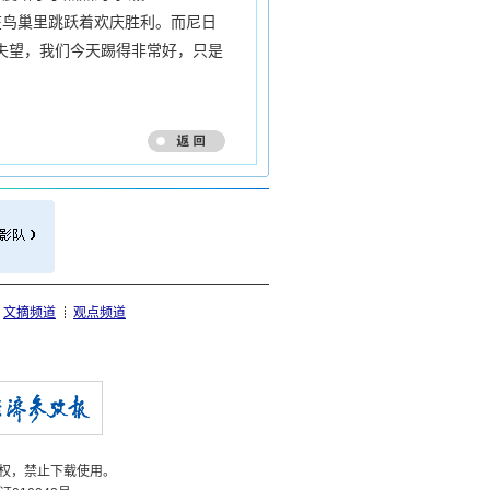
鸟巢里跳跃着欢庆胜利。而尼日
失望，我们今天踢得非常好，只是
文摘频道
观点频道
权，禁止下载使用。