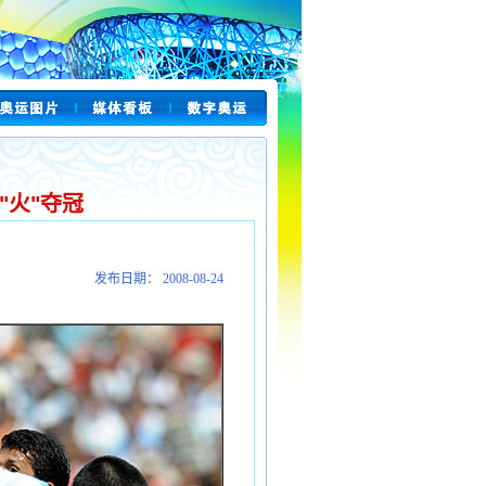
"火"夺冠
发布日期： 2008-08-24