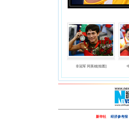
非冠军 同英雄[组图]
新华社
经济参考报