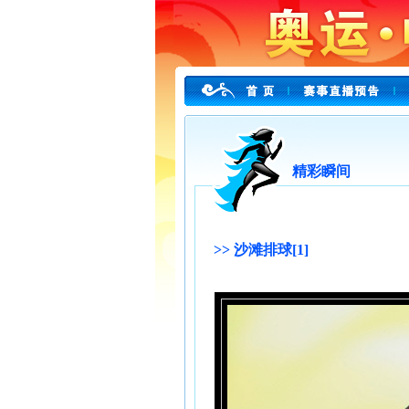
精彩瞬间
>> 沙滩排球[1]