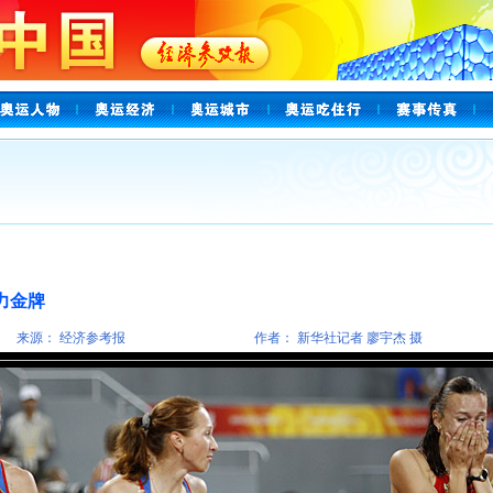
接力金牌
来源： 经济参考报
作者： 新华社记者 廖宇杰 摄