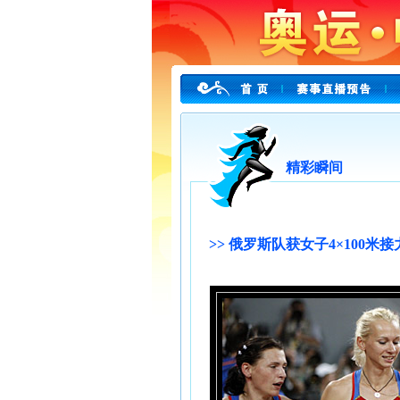
精彩瞬间
>> 俄罗斯队获女子4×100米