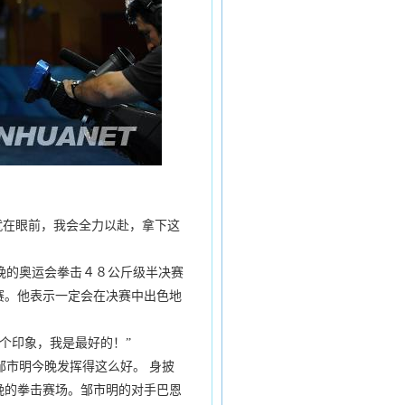
就在眼前，我会全力以赴，拿下这
晚的奥运会拳击４８公斤级半决赛
赛。他表示一定会在决赛中出色地
个印象，我是最好的！”
市明今晚发挥得这么好。 身披
晚的拳击赛场。邹市明的对手巴恩