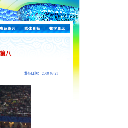
列第八
发布日期： 2008-08-21