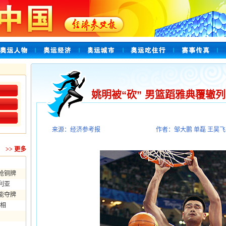
姚明被“砍” 男篮蹈雅典覆辙
来源：经济参考报
作者：邹大鹏 单磊 王昊飞
>>
更多
抢铜牌
利亚
能夺牌
相