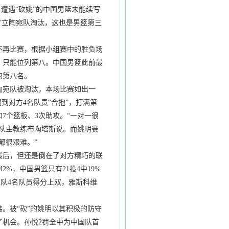
遭遇“砍姚”的中国男篮未能续写
星”立陶宛队淘汰，这也是男篮第三
再比赛，根据小组赛中的胜负场
差，只能位列第八。中国男篮此前最
的第八名。
陶宛队被淘汰，本场比赛如出一
到对方4名队员“合抱”，打满第
7个篮板、3次助攻。“一对一很
队主教练布陶塔斯说。而姚明赛
都很艰难。”
后，但还是倒在了对方精巧的联
2%，中国男篮只有21投4中19%
宛队4名队员得分上双，雅斯科维
被“砍”的姚明以其积极的防守
了机会。孙悦2罚全中为中国队首