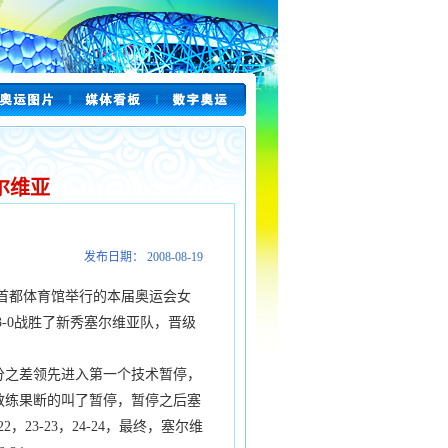
尔维亚
发布日期： 2008-08-19
在首都体育馆举行的本届奥运会女
3-0战胜了新秀塞尔维亚队，晋级
之差领先进入第一个技术暂停，
教练果断的叫了暂停，暂停之后塞
22，23-23，24-24，最终，塞尔维