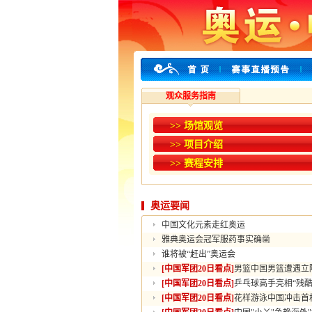
观众服务指南
>> 场馆观览
>> 项目介绍
>> 赛程安排
奥运要闻
中国文化元素走红奥运
雅典奥运会冠军服药事实确凿
谁将被“赶出”奥运会
[中国军团20日看点]
男篮中国男篮遭遇立
[中国军团20日看点]
乒乓球高手亮相“残酷
[中国军团20日看点]
花样游泳中国冲击首