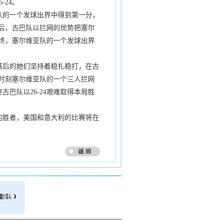
24。
的一个发球出界中得到第一分，
之后，古巴队以拦网的优势把塞尔
最终，塞尔维亚队的一个发球出界
后的她们坚持着稳扎稳打，在古
键时刻塞尔维亚队的一个三人拦网
巴队以26-24艰难取得本局胜
胜者，美国和意大利的比赛将在