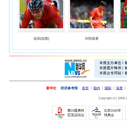
追风[组图]
刘翔退赛
新华社
经济参考报
首页
国内
国际
深度
Copyright (C) 2000