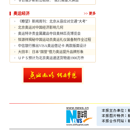
专访俄罗斯射击教练：“我们需要大换血”
奥运经济
>>
更多
《瞭望》新闻周刊：北京从容应对交通“大考”
北京奥运对中国经济影响几何
奥运特许贵金属藏品夺目奥林匹克博览会
恒源祥揭秘中国运动员奥运礼仪装备制作全过程
中信银行推出VISA奥运借记卡 两款版面设计
大田丰：日本“国誉”借力奥运提升品牌形象
ＵＰＳ预计为北京奥运递送货物逾1900万件