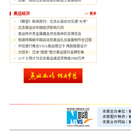
达娜：站在北京奥运会的跑道上就是胜利
奥运经济
>>
更多
《瞭望》新闻周刊：北京从容应对交通“大考”
北京奥运对中国经济影响几何
奥运特许贵金属藏品夺目奥林匹克博览会
恒源祥揭秘中国运动员奥运礼仪装备制作全过程
中信银行推出VISA奥运借记卡 两款版面设计
大田丰：日本“国誉”借力奥运提升品牌形象
ＵＰＳ预计为北京奥运递送货物逾1900万件