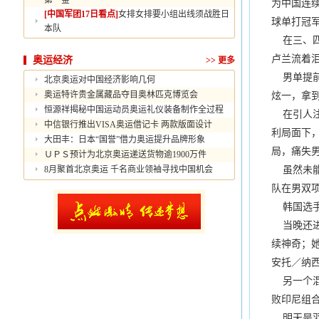
第一金
为中国连
[中国军团17日看点]
女排女排要小组出线须战胜日
球单打冠
本队
在三、四
卢兰流着
奥运经济
>>
更多
男单提前
北京奥运对中国经济影响几何
奥运特许贵金属藏品夺目奥林匹克博览会
炫一，拿
恒源祥揭秘中国运动员奥运礼仪装备制作全过程
在引人注
中信银行推出VISA奥运借记卡 两款版面设计
利局面下
大田丰：日本“国誉”借力奥运提升品牌形象
局，痛失
ＵＰＳ预计为北京奥运递送货物逾1900万件
8月聚首北京奥运 千名商业领袖寻找中国机会
虽然未能
队在男双
韩国选手
当晚还进
续神奇；
安托／纳
另一个混
败印尼组
明天是羽