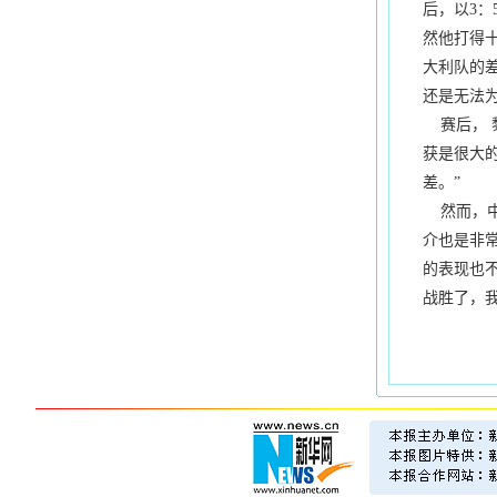
后，以3：
然他打得十
大利队的
还是无法
赛后， 
获是很大
差。”
然而，中
介也是非
的表现也
战胜了，