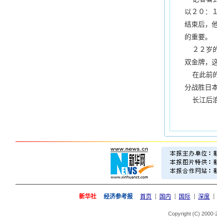
以２０：
结束后，
的重要。
２２岁的
双金牌，
在此前的
分战胜日
长江后浪
新华社
经济参考报
首页
国内
国际
深度
Copyright (C) 2000