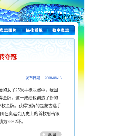
转夺冠
发布日期： 2008-08-13
开始的女子25米手枪决赛中，我国
夺得金牌，这一成绩也创造了新的
5枚金牌。获得银牌的是蒙古选手
代表团在奥运会历史上的首枚射击银
789.2环。