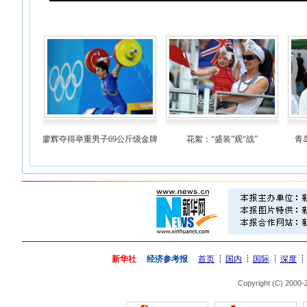
廖辉夺得举重男子69公斤级金牌
花絮：“盛装”观“战”
青
新华社
经济参考报
首页
国内
国际
深度
Copyright (C) 2000