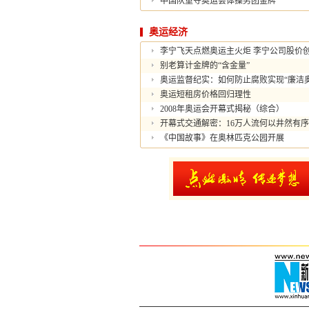
中国队重夺奥运会体操男团金牌
奥运经济
李宁飞天点燃奥运主火炬 李宁公司股价
别老算计金牌的“含金量”
奥运监督纪实：如何防止腐败实现“廉洁奥
奥运短租房价格回归理性
2008年奥运会开幕式揭秘（综合）
开幕式交通解密：16万人流何以井然有序
《中国故事》在奥林匹克公园开展