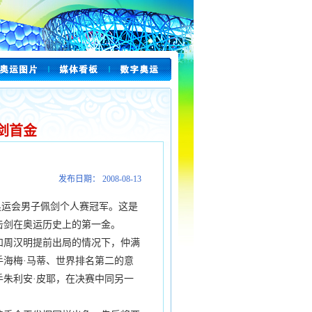
剑首金
发布日期： 2008-08-13
奥运会男子佩剑个人赛冠军。这是
子击剑在奥运历史上的第一金。
周汉明提前出局的情况下，仲满
海梅·马蒂、世界排名第二的意
朱利安·皮耶，在决赛中同另一