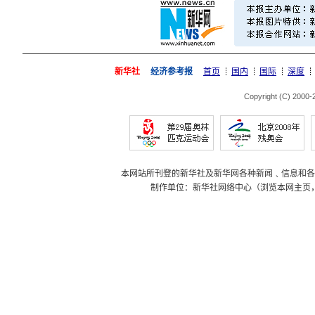
新华社
经济参考报
首页
国内
国际
深度
Copyright (C) 2000
本网站所刊登的新华社及新华网各种新闻﹑信息和各
制作单位：新华社网络中心（浏览本网主页