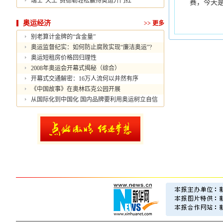
瑞士“天王”费德勒轻松赢得奥运开门红
赛，今天
奥运经济
>>
更多
别老算计金牌的“含金量”
奥运监督纪实：如何防止腐败实现“廉洁奥运”?
奥运短租房价格回归理性
2008年奥运会开幕式揭秘（综合）
开幕式交通解密：16万人流何以井然有序
《中国故事》在奥林匹克公园开展
从国际化到中国化 国内品牌要利用奥运树立自信