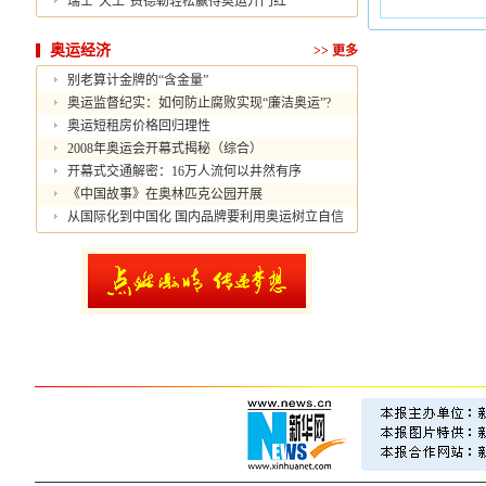
瑞士“天王”费德勒轻松赢得奥运开门红
奥运经济
>>
更多
别老算计金牌的“含金量”
奥运监督纪实：如何防止腐败实现“廉洁奥运”?
奥运短租房价格回归理性
2008年奥运会开幕式揭秘（综合）
开幕式交通解密：16万人流何以井然有序
《中国故事》在奥林匹克公园开展
从国际化到中国化 国内品牌要利用奥运树立自信